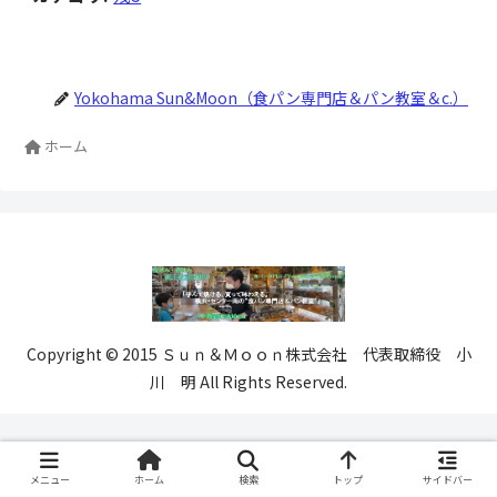
Yokohama Sun&Moon（食パン専門店＆パン教室＆c.）
ホーム
Copyright © 2015 Ｓｕｎ＆Ｍｏｏｎ株式会社 代表取締役 小
川 明 All Rights Reserved.
メニュー
ホーム
検索
トップ
サイドバー