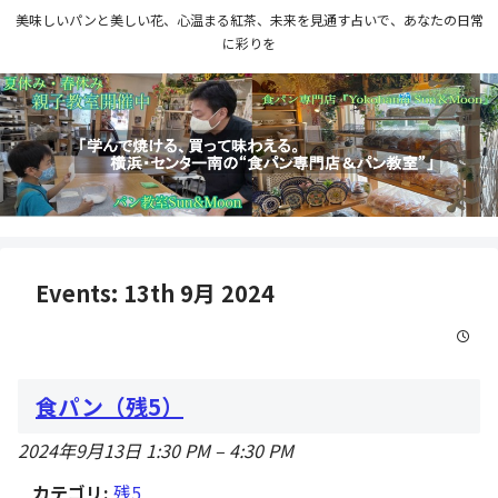
美味しいパンと美しい花、心温まる紅茶、未来を見通す占いで、あなたの日常
に彩りを
Events: 13th 9月 2024
食パン（残5）
2024年9月13日 1:30 PM
–
4:30 PM
カテゴリ:
残5