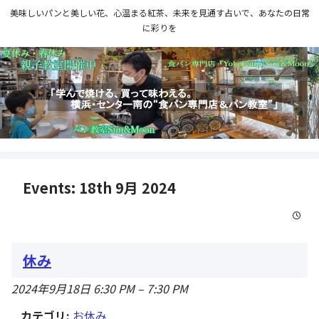
美味しいパンと美しい花、心温まる紅茶、未来を見通す占いで、あなたの日常
に彩りを
Events: 18th 9月 2024
休み
2024年9月18日 6:30 PM
–
7:30 PM
カテゴリ:
お休み