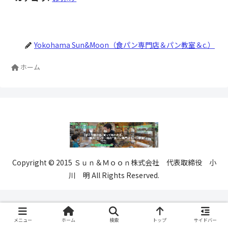
Yokohama Sun&Moon（食パン専門店＆パン教室＆c.）
ホーム
Copyright © 2015 Ｓｕｎ＆Ｍｏｏｎ株式会社 代表取締役 小
川 明 All Rights Reserved.
メニュー
ホーム
検索
トップ
サイドバー