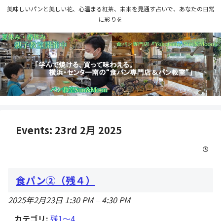
美味しいパンと美しい花、心温まる紅茶、未来を見通す占いで、あなたの日常
に彩りを
Events: 23rd 2月 2025
食パン②（残４）
2025年2月23日 1:30 PM
–
4:30 PM
カテゴリ:
残1〜4