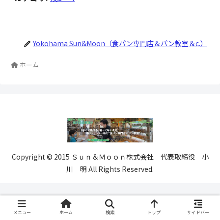
Yokohama Sun&Moon（食パン専門店＆パン教室＆c.）
ホーム
Copyright © 2015 Ｓｕｎ＆Ｍｏｏｎ株式会社 代表取締役 小
川 明 All Rights Reserved.
メニュー
ホーム
検索
トップ
サイドバー