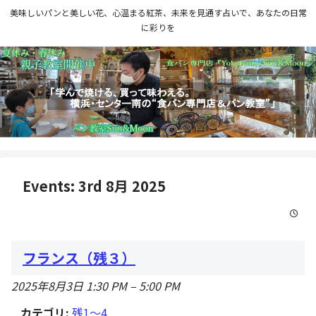
美味しいパンと美しい花、心温まる紅茶、未来を見通す占いで、あなたの日常
に彩りを
Events: 3rd 8月 2025
フランス（残３）
2025年8月3日 1:30 PM
–
5:00 PM
カテゴリ:
残1〜4