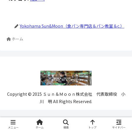
Yokohama Sun&Moon（食パン専門店＆パン教室＆c.）
ホーム
Copyright © 2015 Ｓｕｎ＆Ｍｏｏｎ株式会社 代表取締役 小
川 明 All Rights Reserved.
メニュー
ホーム
検索
トップ
サイドバー