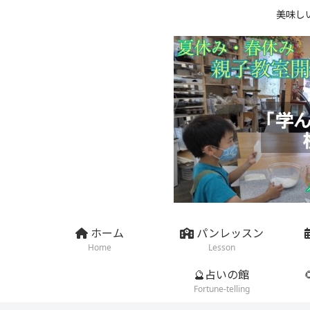
美味し
ホーム
パンレッスン
Home
Lesson
🔮占いの館
Fortune-telling