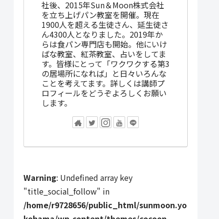
社後、2015年Sun＆Moon株式会社
を立ち上げパン教室を開催。現在
1900人を超える生徒さん、延生徒さ
ん4300人となりました。2019年か
らは食パン専門店も開始。他にいけ
ばな教室、紅茶教室、占いをしてま
す。皆様にとって「ワクワクする第3
の居場所になれば」と日々いろんな
ことを考えてます。詳しくは講師プ
ロフィールをどうぞよろしくお願い
します。
Warning
: Undefined array key
"title_social_follow" in
/home/r9728656/public_html/sunmoon.yo
kohama/wp-content/themes/cocoon-