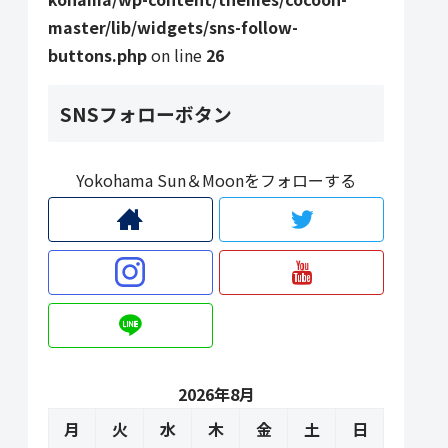
master/lib/widgets/sns-follow-
buttons.php
on line
26
SNSフォローボタン
Yokohama Sun＆Moonをフォローする
2026年8月
月
火
水
木
金
土
日