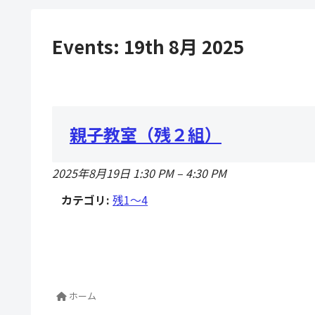
Events: 19th 8月 2025
親子教室（残２組）
2025年8月19日 1:30 PM
–
4:30 PM
カテゴリ:
残1〜4
ホーム