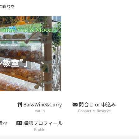
に彩りを
Bar&Wine&Curry
問合せ or 申込み
eat-in
Contact ＆ Reserve
素材
講師プロフィール
Profile