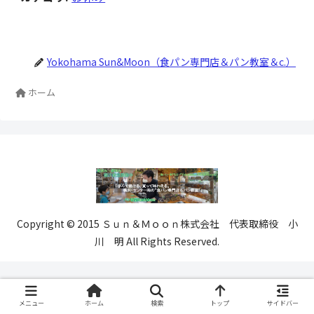
Yokohama Sun&Moon（食パン専門店＆パン教室＆c.）
ホーム
Copyright © 2015 Ｓｕｎ＆Ｍｏｏｎ株式会社 代表取締役 小
川 明 All Rights Reserved.
メニュー
ホーム
検索
トップ
サイドバー