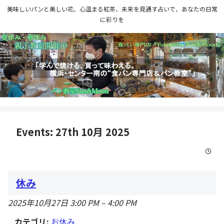
美味しいパンと美しい花、心温まる紅茶、未来を見通す占いで、あなたの日常
に彩りを
Events: 27th 10月 2025
休み
2025年10月27日 3:00 PM
–
4:00 PM
カテゴリ:
お休み