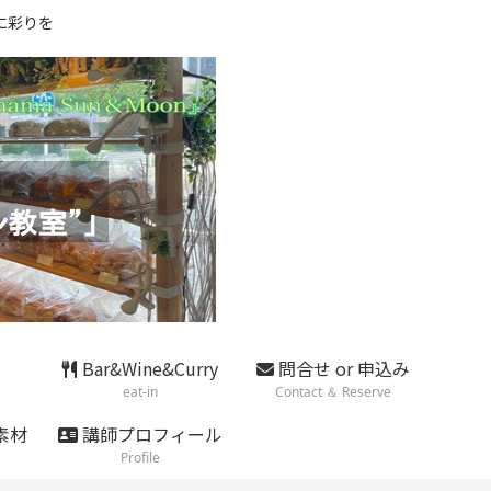
に彩りを
Bar&Wine&Curry
問合せ or 申込み
eat-in
Contact ＆ Reserve
素材
講師プロフィール
Profile