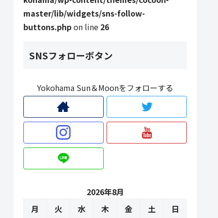
master/lib/widgets/sns-follow-
buttons.php
on line
26
SNSフォローボタン
Yokohama Sun＆Moonをフォローする
2026年8月
月
火
水
木
金
土
日