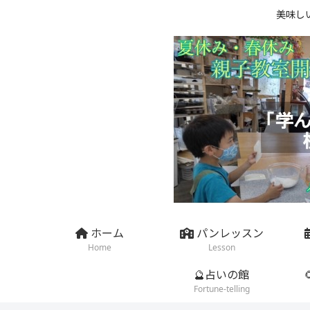
美味し
ホーム
パンレッスン
Home
Lesson
🔮占いの館
Fortune-telling