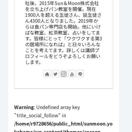
社後、2015年Sun＆Moon株式会社
を立ち上げパン教室を開催。現在
1900人を超える生徒さん、延生徒さ
ん4300人となりました。2019年か
らは食パン専門店も開始。他にいけ
ばな教室、紅茶教室、占いをしてま
す。皆様にとって「ワクワクする第3
の居場所になれば」と日々いろんな
ことを考えてます。詳しくは講師プ
ロフィールをどうぞよろしくお願い
します。
Warning
: Undefined array key
"title_social_follow" in
/home/r9728656/public_html/sunmoon.yo
kohama/wp-content/themes/cocoon-