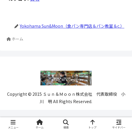
Yokohama Sun&Moon（食パン専門店＆パン教室＆c.）
ホーム
Copyright © 2015 Ｓｕｎ＆Ｍｏｏｎ株式会社 代表取締役 小
川 明 All Rights Reserved.
メニュー
ホーム
検索
トップ
サイドバー