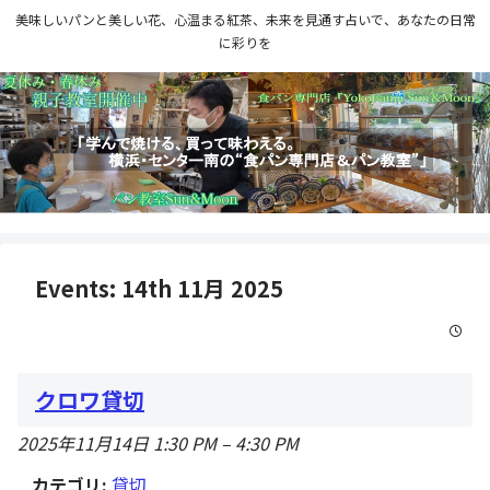
美味しいパンと美しい花、心温まる紅茶、未来を見通す占いで、あなたの日常
に彩りを
Events: 14th 11月 2025
クロワ貸切
2025年11月14日 1:30 PM
–
4:30 PM
カテゴリ:
貸切