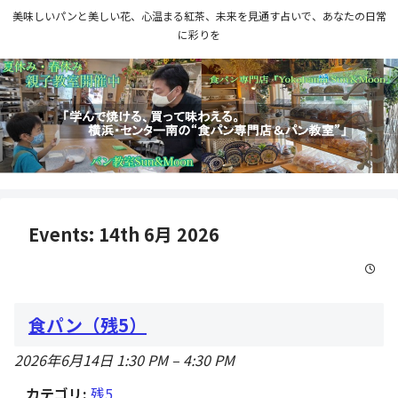
美味しいパンと美しい花、心温まる紅茶、未来を見通す占いで、あなたの日常
に彩りを
Events: 14th 6月 2026
食パン（残5）
2026年6月14日 1:30 PM
–
4:30 PM
カテゴリ:
残5