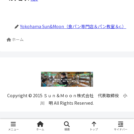
Yokohama Sun&Moon（食パン専門店＆パン教室＆c.）
ホーム
Copyright © 2015 Ｓｕｎ＆Ｍｏｏｎ株式会社 代表取締役 小
川 明 All Rights Reserved.
メニュー
ホーム
検索
トップ
サイドバー