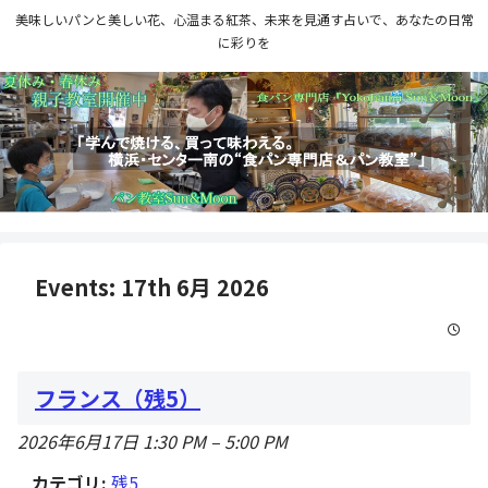
美味しいパンと美しい花、心温まる紅茶、未来を見通す占いで、あなたの日常
に彩りを
Events: 17th 6月 2026
フランス（残5）
2026年6月17日 1:30 PM
–
5:00 PM
カテゴリ:
残5