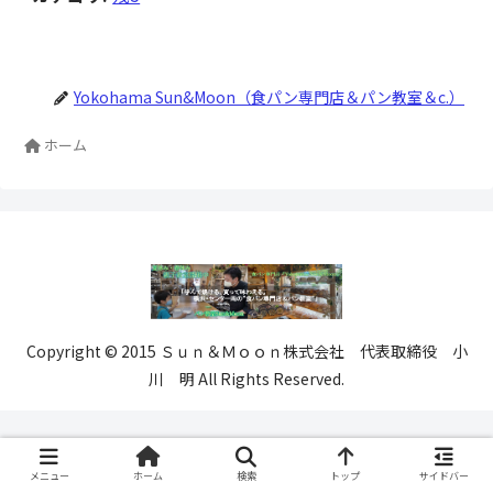
Yokohama Sun&Moon（食パン専門店＆パン教室＆c.）
ホーム
Copyright © 2015 Ｓｕｎ＆Ｍｏｏｎ株式会社 代表取締役 小
川 明 All Rights Reserved.
メニュー
ホーム
検索
トップ
サイドバー