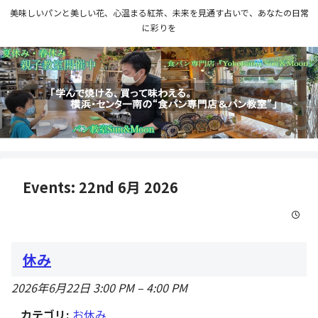
美味しいパンと美しい花、心温まる紅茶、未来を見通す占いで、あなたの日常
に彩りを
Events: 22nd 6月 2026
休み
2026年6月22日 3:00 PM
–
4:00 PM
カテゴリ:
お休み