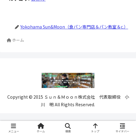
Yokohama Sun&Moon（食パン専門店＆パン教室＆c.）
ホーム
Copyright © 2015 Ｓｕｎ＆Ｍｏｏｎ株式会社 代表取締役 小
川 明 All Rights Reserved.
メニュー
ホーム
検索
トップ
サイドバー