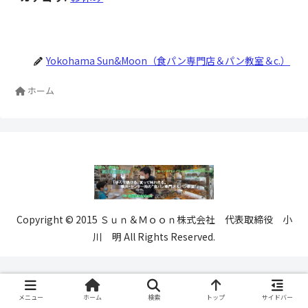
Yokohama Sun&Moon（食パン専門店＆パン教室＆c.）
ホーム
Copyright © 2015 Ｓｕｎ＆Ｍｏｏｎ株式会社 代表取締役 小
川 明 All Rights Reserved.
メニュー
ホーム
検索
トップ
サイドバー