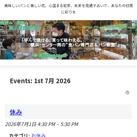
美味しいパンと美しい花、心温まる紅茶、未来を見通す占いで、あなたの日常
に彩りを
Events: 1st 7月 2026
休み
2026年7月1日 4:30 PM
–
5:30 PM
カテゴリ:
お休み