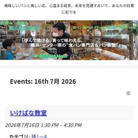
美味しいパンと美しい花、心温まる紅茶、未来を見通す占いで、あなたの日常
に彩りを
Events: 16th 7月 2026
いけばな教室
2026年7月16日 1:30 PM
–
4:30 PM
カテゴリ:
残1〜4