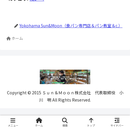
Yokohama Sun&Moon（食パン専門店＆パン教室＆c.）
ホーム
Copyright © 2015 Ｓｕｎ＆Ｍｏｏｎ株式会社 代表取締役 小
川 明 All Rights Reserved.
メニュー
ホーム
検索
トップ
サイドバー