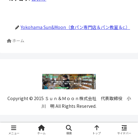
Yokohama Sun&Moon（食パン専門店＆パン教室＆c.）
ホーム
Copyright © 2015 Ｓｕｎ＆Ｍｏｏｎ株式会社 代表取締役 小
川 明 All Rights Reserved.
メニュー
ホーム
検索
トップ
サイドバー