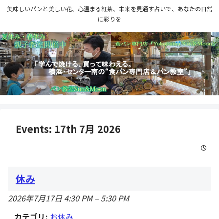
美味しいパンと美しい花、心温まる紅茶、未来を見通す占いで、あなたの日常
に彩りを
Events: 17th 7月 2026
休み
2026年7月17日 4:30 PM
–
5:30 PM
カテゴリ:
お休み