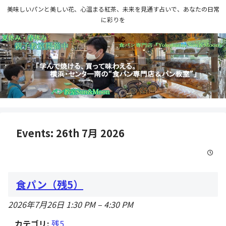
美味しいパンと美しい花、心温まる紅茶、未来を見通す占いで、あなたの日常
に彩りを
Events: 26th 7月 2026
食パン（残5）
2026年7月26日 1:30 PM
–
4:30 PM
カテゴリ:
残5