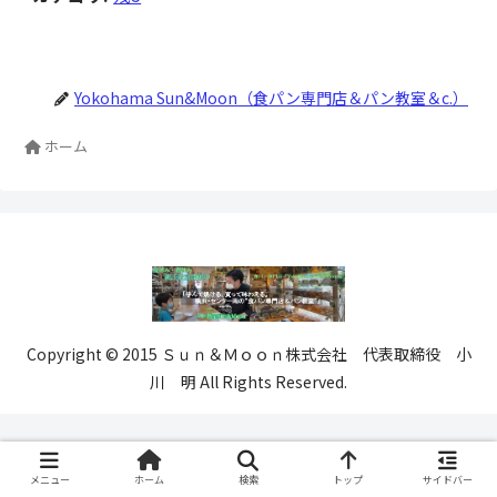
Yokohama Sun&Moon（食パン専門店＆パン教室＆c.）
ホーム
Copyright © 2015 Ｓｕｎ＆Ｍｏｏｎ株式会社 代表取締役 小
川 明 All Rights Reserved.
メニュー
ホーム
検索
トップ
サイドバー