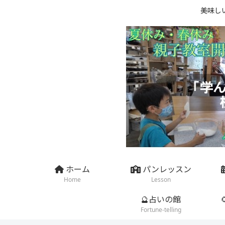
美味し
ホーム
パンレッスン
Home
Lesson
🔮占いの館
Fortune-telling