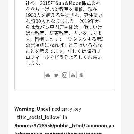
社後、2015年Sun＆Moon株式会社
を立ち上げパン教室を開催。現在
1900人を超える生徒さん、延生徒さ
ん4300人となりました。2019年か
らは食パン専門店も開始。他にいけ
ばな教室、紅茶教室、占いをしてま
す。皆様にとって「ワクワクする第3
の居場所になれば」と日々いろんな
ことを考えてます。詳しくは講師プ
ロフィールをどうぞよろしくお願い
します。
Warning
: Undefined array key
"title_social_follow" in
/home/r9728656/public_html/sunmoon.yo
kohama/wp-content/themes/cocoon-