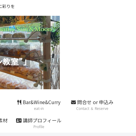
に彩りを
Bar&Wine&Curry
問合せ or 申込み
eat-in
Contact ＆ Reserve
素材
講師プロフィール
Profile