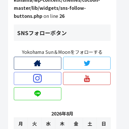
master/lib/widgets/sns-follow-
buttons.php
on line
26
SNSフォローボタン
Yokohama Sun＆Moonをフォローする
2026年8月
月
火
水
木
金
土
日