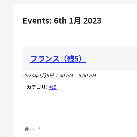
Events: 6th 1月 2023
フランス（残5）
2023年1月6日 1:30 PM
–
5:00 PM
カテゴリ:
残5
ホーム