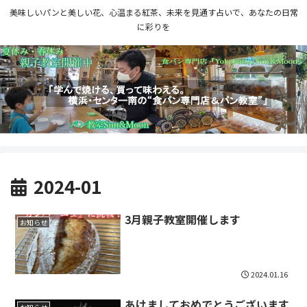
美味しいパンと美しい花、心温まる紅茶、未来を見通す占いで、あなたの日常
に彩りを
2024-01
3月親子教室開催します
お知らせ
2024.01.16
あけましておめでとうございます