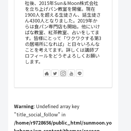
社後、2015年Sun＆Moon株式会社
を立ち上げパン教室を開催。現在
1900人を超える生徒さん、延生徒さ
ん4300人となりました。2019年か
らは食パン専門店も開始。他にいけ
ばな教室、紅茶教室、占いをしてま
す。皆様にとって「ワクワクする第3
の居場所になれば」と日々いろんな
ことを考えてます。詳しくは講師プ
ロフィールをどうぞよろしくお願い
します。
Warning
: Undefined array key
"title_social_follow" in
/home/r9728656/public_html/sunmoon.yo
kohama/wp-content/themes/cocoon-