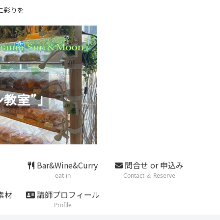
に彩りを
Bar&Wine&Curry
問合せ or 申込み
eat-in
Contact ＆ Reserve
素材
講師プロフィール
Profile