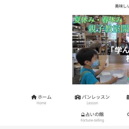
美味し
ホーム
パンレッスン
Home
Lesson
🔮占いの館
Fortune-telling