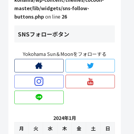
master/lib/widgets/sns-follow-
buttons.php
on line
26
SNSフォローボタン
Yokohama Sun＆Moonをフォローする
2024年1月
月
火
水
木
金
土
日