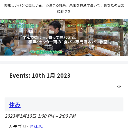
美味しいパンと美しい花、心温まる紅茶、未来を見通す占いで、あなたの日常
に彩りを
Events: 10th 1月 2023
休み
2023年1月10日 1:00 PM
–
2:00 PM
カテゴリ:
お休み