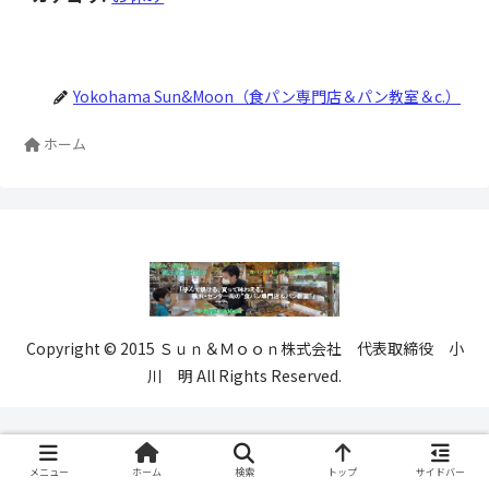
Yokohama Sun&Moon（食パン専門店＆パン教室＆c.）
ホーム
Copyright © 2015 Ｓｕｎ＆Ｍｏｏｎ株式会社 代表取締役 小
川 明 All Rights Reserved.
メニュー
ホーム
検索
トップ
サイドバー