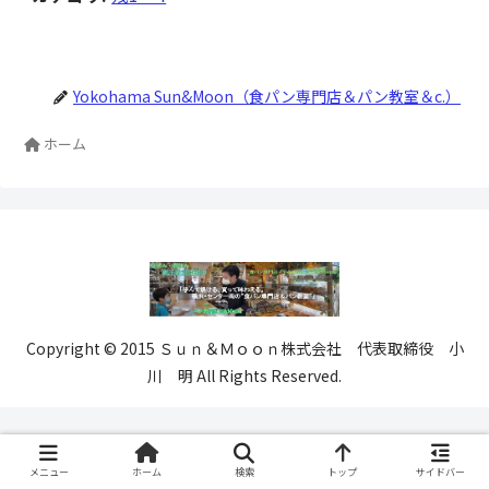
Yokohama Sun&Moon（食パン専門店＆パン教室＆c.）
ホーム
Copyright © 2015 Ｓｕｎ＆Ｍｏｏｎ株式会社 代表取締役 小
川 明 All Rights Reserved.
メニュー
ホーム
検索
トップ
サイドバー