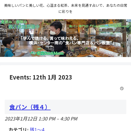
美味しいパンと美しい花、心温まる紅茶、未来を見通す占いで、あなたの日常
に彩りを
Events: 12th 1月 2023
食パン（残４）
2023年1月12日 1:30 PM
–
4:30 PM
カテゴリ:
残1〜4