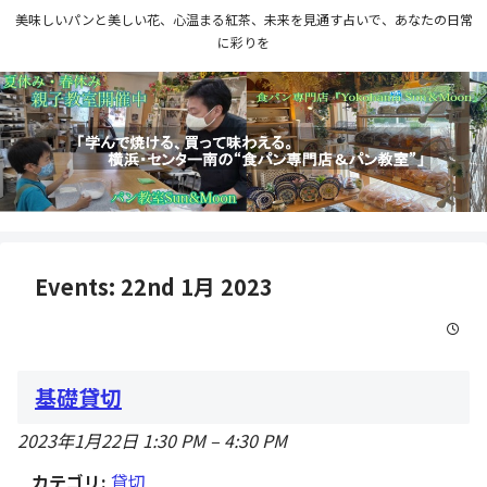
美味しいパンと美しい花、心温まる紅茶、未来を見通す占いで、あなたの日常
に彩りを
Events: 22nd 1月 2023
基礎貸切
2023年1月22日 1:30 PM
–
4:30 PM
カテゴリ:
貸切