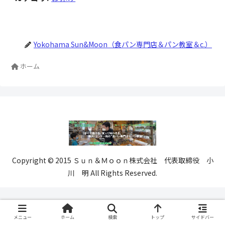
Yokohama Sun&Moon（食パン専門店＆パン教室＆c.）
ホーム
Copyright © 2015 Ｓｕｎ＆Ｍｏｏｎ株式会社 代表取締役 小
川 明 All Rights Reserved.
メニュー
ホーム
検索
トップ
サイドバー