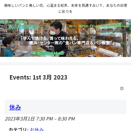
美味しいパンと美しい花、心温まる紅茶、未来を見通す占いで、あなたの日常
に彩りを
Events: 1st 3月 2023
休み
2023年3月1日 7:30 PM
–
8:30 PM
カテゴリ:
お休み