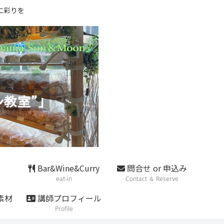
に彩りを
Bar&Wine&Curry
問合せ or 申込み
eat-in
Contact ＆ Reserve
素材
講師プロフィール
Profile