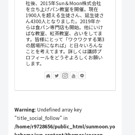
社後、2015年Sun＆Moon株式会社
を立ち上げパン教室を開催。現在
1900人を超える生徒さん、延生徒さ
ん4300人となりました。2019年か
らは食パン専門店も開始。他にいけ
ばな教室、紅茶教室、占いをしてま
す。皆様にとって「ワクワクする第3
の居場所になれば」と日々いろんな
ことを考えてます。詳しくは講師プ
ロフィールをどうぞよろしくお願い
します。
Warning
: Undefined array key
"title_social_follow" in
/home/r9728656/public_html/sunmoon.yo
kohama/wp-content/themes/cocoon-