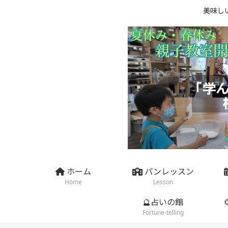
美味し
ホーム
パンレッスン
Home
Lesson
🔮占いの館
Fortune-telling