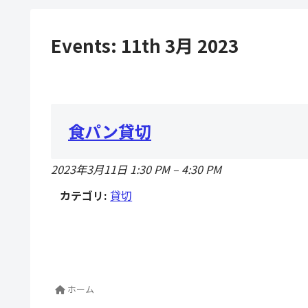
Events: 11th 3月 2023
食パン貸切
2023年3月11日 1:30 PM
–
4:30 PM
カテゴリ:
貸切
ホーム