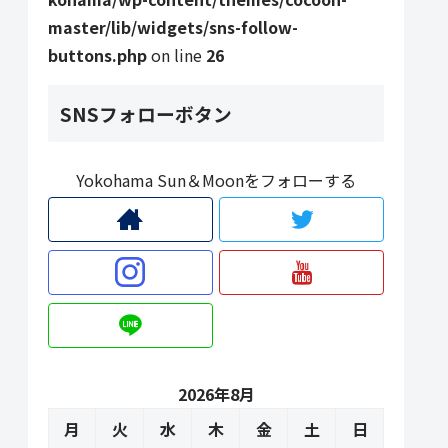
master/lib/widgets/sns-follow-
buttons.php
on line
26
SNSフォローボタン
Yokohama Sun＆Moonをフォローする
2026年8月
月
火
水
木
金
土
日