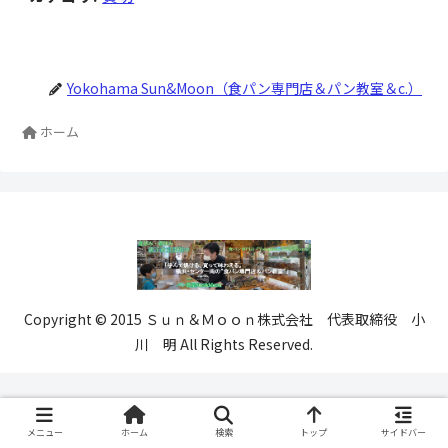
Yokohama Sun&Moon（食パン専門店＆パン教室＆c.）
ホーム
Copyright © 2015 Ｓｕｎ＆Ｍｏｏｎ株式会社 代表取締役 小
川 明 All Rights Reserved.
メニュー
ホーム
検索
トップ
サイドバー