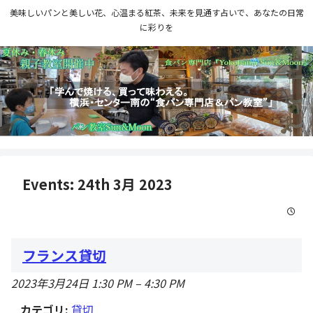
美味しいパンと美しい花、心温まる紅茶、未来を見通す占いで、あなたの日常
に彩りを
Events: 24th 3月 2023
フランス貸切
2023年3月24日 1:30 PM
–
4:30 PM
カテゴリ:
貸切