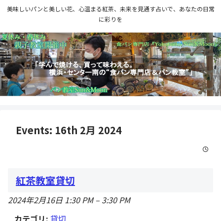
美味しいパンと美しい花、心温まる紅茶、未来を見通す占いで、あなたの日常
に彩りを
Events: 16th 2月 2024
紅茶教室貸切
2024年2月16日 1:30 PM
–
3:30 PM
カテゴリ:
貸切