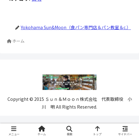
Yokohama Sun&Moon（食パン専門店＆パン教室＆c.）
ホーム
Copyright © 2015 Ｓｕｎ＆Ｍｏｏｎ株式会社 代表取締役 小
川 明 All Rights Reserved.
メニュー
ホーム
検索
トップ
サイドバー