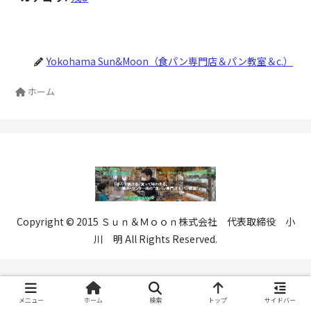
Yokohama Sun&Moon（食パン専門店＆パン教室＆c.）
ホーム
Copyright © 2015 Ｓｕｎ＆Ｍｏｏｎ株式会社 代表取締役 小
川 明 All Rights Reserved.
メニュー
ホーム
検索
トップ
サイドバー