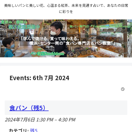
美味しいパンと美しい花、心温まる紅茶、未来を見通す占いで、あなたの日常
に彩りを
Events: 6th 7月 2024
食パン（残5）
2024年7月6日 1:30 PM
–
4:30 PM
カテゴリ:
残5