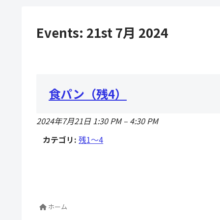
Events: 21st 7月 2024
食パン（残4）
2024年7月21日 1:30 PM
–
4:30 PM
カテゴリ:
残1〜4
ホーム