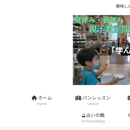
美味し
ホーム
パンレッスン
Home
Lesson
🔮占いの館
Fortune-telling