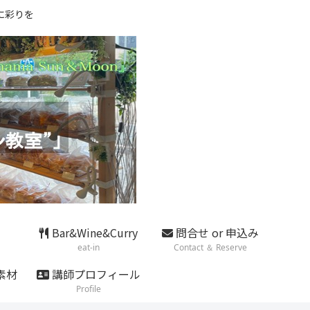
に彩りを
Bar&Wine&Curry
問合せ or 申込み
eat-in
Contact ＆ Reserve
素材
講師プロフィール
Profile