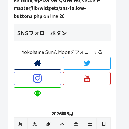
master/lib/widgets/sns-follow-
buttons.php
on line
26
SNSフォローボタン
Yokohama Sun＆Moonをフォローする
2026年8月
月
火
水
木
金
土
日