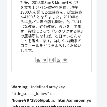
社後、2015年Sun＆Moon株式会社
を立ち上げパン教室を開催。現在
1900人を超える生徒さん、延生徒さ
ん4300人となりました。2019年か
らは食パン専門店も開始。他にいけ
ばな教室、紅茶教室、占いをしてま
す。皆様にとって「ワクワクする第3
の居場所になれば」と日々いろんな
ことを考えてます。詳しくは講師プ
ロフィールをどうぞよろしくお願い
します。
Warning
: Undefined array key
"title_social_follow" in
/home/r9728656/public_html/sunmoon.yo
kohama/wp-content/themes/cocoon-