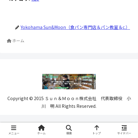
Yokohama Sun&Moon（食パン専門店＆パン教室＆c.）
ホーム
Copyright © 2015 Ｓｕｎ＆Ｍｏｏｎ株式会社 代表取締役 小
川 明 All Rights Reserved.
メニュー
ホーム
検索
トップ
サイドバー