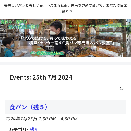
美味しいパンと美しい花、心温まる紅茶、未来を見通す占いで、あなたの日常
に彩りを
Events: 25th 7月 2024
食パン（残５）
2024年7月25日 1:30 PM
–
4:30 PM
カテゴリ:
残5