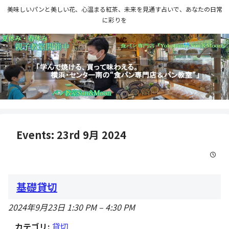
美味しいパンと美しい花、心温まる紅茶、未来を見通す占いで、あなたの日常
に彩りを
Events: 23rd 9月 2024
基礎貸切
2024年9月23日 1:30 PM
–
4:30 PM
カテゴリ:
貸切