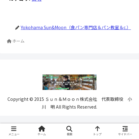
Yokohama Sun&Moon（食パン専門店＆パン教室＆c.）
ホーム
Copyright © 2015 Ｓｕｎ＆Ｍｏｏｎ株式会社 代表取締役 小
川 明 All Rights Reserved.
メニュー
ホーム
検索
トップ
サイドバー