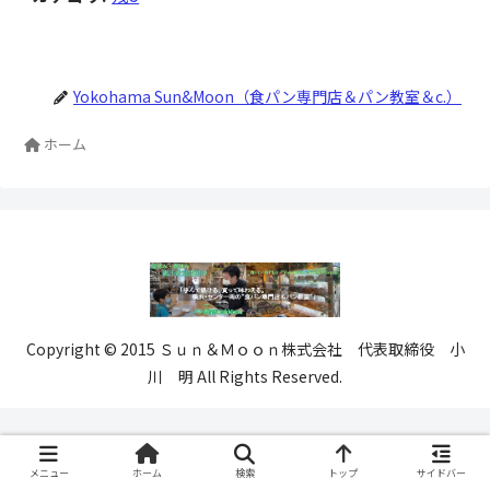
Yokohama Sun&Moon（食パン専門店＆パン教室＆c.）
ホーム
Copyright © 2015 Ｓｕｎ＆Ｍｏｏｎ株式会社 代表取締役 小
川 明 All Rights Reserved.
メニュー
ホーム
検索
トップ
サイドバー