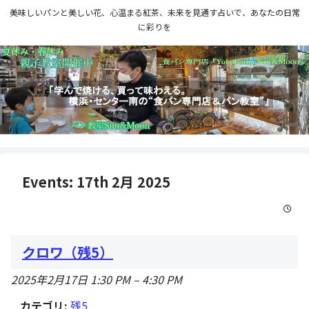
美味しいパンと美しい花、心温まる紅茶、未来を見通す占いで、あなたの日常
に彩りを
Events: 17th 2月 2025
クロワ（残5）
2025年2月17日 1:30 PM
–
4:30 PM
カテゴリ:
残5