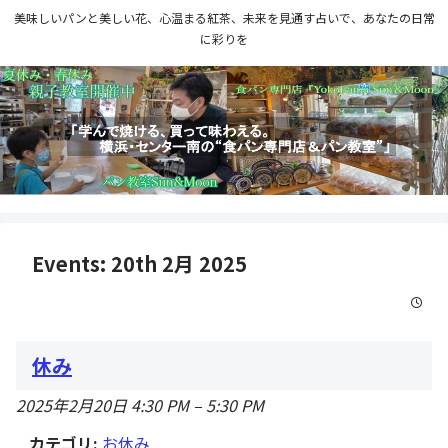
美味しいパンと美しい花、心温まる紅茶、未来を見通す占いで、あなたの日常
に彩りを
Events: 20th 2月 2025
休み
2025年2月20日 4:30 PM
–
5:30 PM
カテゴリ:
お休み