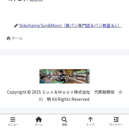
Yokohama Sun&Moon（食パン専門店＆パン教室＆c.）
ホーム
Copyright © 2015 Ｓｕｎ＆Ｍｏｏｎ株式会社 代表取締役 小
川 明 All Rights Reserved.
メニュー
ホーム
検索
トップ
サイドバー