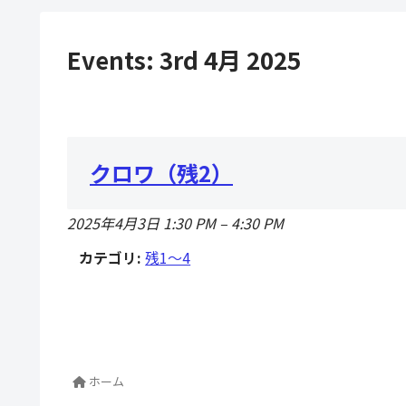
Events: 3rd 4月 2025
クロワ（残2）
2025年4月3日 1:30 PM
–
4:30 PM
カテゴリ:
残1〜4
ホーム