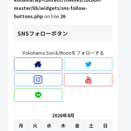
master/lib/widgets/sns-follow-
buttons.php
on line
26
SNSフォローボタン
Yokohama Sun＆Moonをフォローする
2026年8月
月
火
水
木
金
土
日