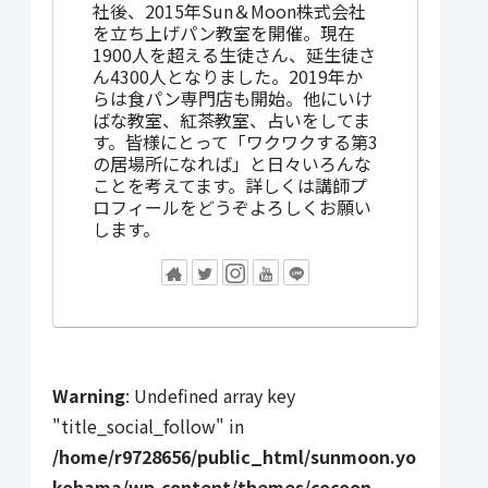
社後、2015年Sun＆Moon株式会社
を立ち上げパン教室を開催。現在
1900人を超える生徒さん、延生徒さ
ん4300人となりました。2019年か
らは食パン専門店も開始。他にいけ
ばな教室、紅茶教室、占いをしてま
す。皆様にとって「ワクワクする第3
の居場所になれば」と日々いろんな
ことを考えてます。詳しくは講師プ
ロフィールをどうぞよろしくお願い
します。
Warning
: Undefined array key
"title_social_follow" in
/home/r9728656/public_html/sunmoon.yo
kohama/wp-content/themes/cocoon-