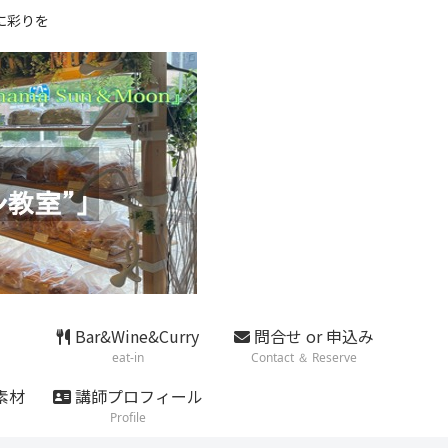
に彩りを
Bar&Wine&Curry
問合せ or 申込み
eat-in
Contact ＆ Reserve
素材
講師プロフィール
Profile