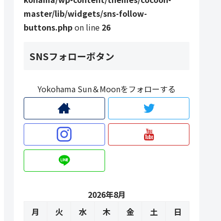
master/lib/widgets/sns-follow-
buttons.php
on line
26
SNSフォローボタン
Yokohama Sun＆Moonをフォローする
2026年8月
月
火
水
木
金
土
日