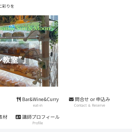
に彩りを
Bar&Wine&Curry
問合せ or 申込み
eat-in
Contact ＆ Reserve
素材
講師プロフィール
Profile