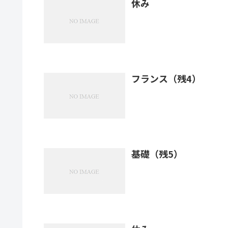
休み
フランス（残4）
基礎（残5）