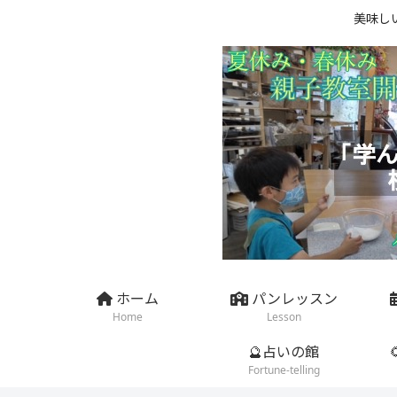
美味し
ホーム
パンレッスン
Home
Lesson
🔮占いの館
Fortune-telling