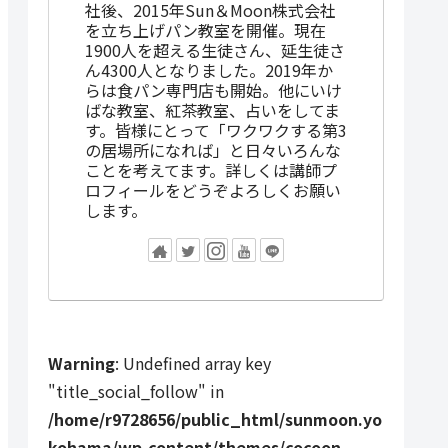
社後、2015年Sun＆Moon株式会社
を立ち上げパン教室を開催。現在
1900人を超える生徒さん、延生徒さ
ん4300人となりました。2019年か
らは食パン専門店も開始。他にいけ
ばな教室、紅茶教室、占いをしてま
す。皆様にとって「ワクワクする第3
の居場所になれば」と日々いろんな
ことを考えてます。詳しくは講師プ
ロフィールをどうぞよろしくお願い
します。
Warning
: Undefined array key
"title_social_follow" in
/home/r9728656/public_html/sunmoon.yo
kohama/wp-content/themes/cocoon-