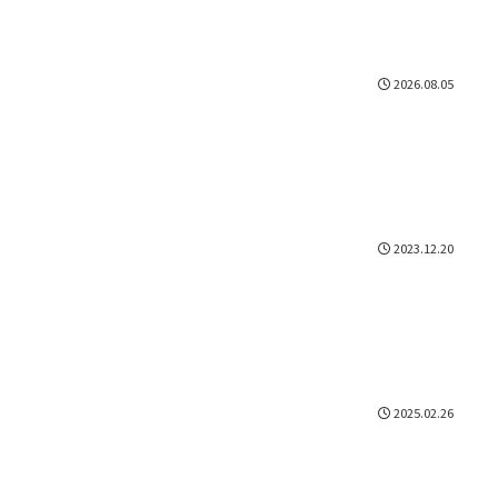
2026.08.05
2023.12.20
2025.02.26