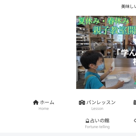
美味し
ホーム
パンレッスン
Home
Lesson
🔮占いの館
Fortune-telling