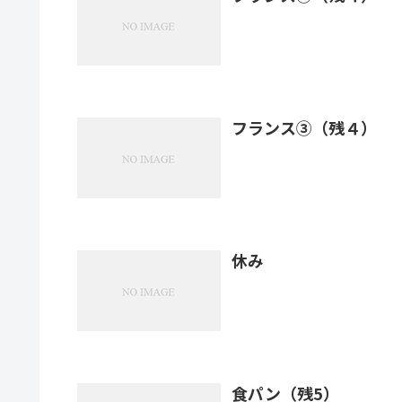
フランス③（残４）
休み
食パン（残5）