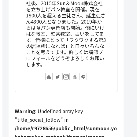
社後、2015年Sun＆Moon株式会社
を立ち上げパン教室を開催。現在
1900人を超える生徒さん、延生徒さ
ん4300人となりました。2019年か
らは食パン専門店も開始。他にいけ
ばな教室、紅茶教室、占いをしてま
す。皆様にとって「ワクワクする第3
の居場所になれば」と日々いろんな
ことを考えてます。詳しくは講師プ
ロフィールをどうぞよろしくお願い
します。
Warning
: Undefined array key
"title_social_follow" in
/home/r9728656/public_html/sunmoon.yo
kohama/wp-content/themes/cocoon-