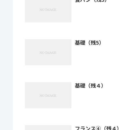
基礎（残5）
基礎（残４）
フランス④（残４）