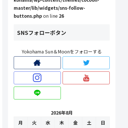
master/lib/widgets/sns-follow-
buttons.php
on line
26
SNSフォローボタン
Yokohama Sun＆Moonをフォローする
2026年8月
月
火
水
木
金
土
日