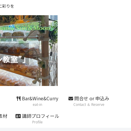
に彩りを
Bar&Wine&Curry
問合せ or 申込み
eat-in
Contact ＆ Reserve
素材
講師プロフィール
Profile