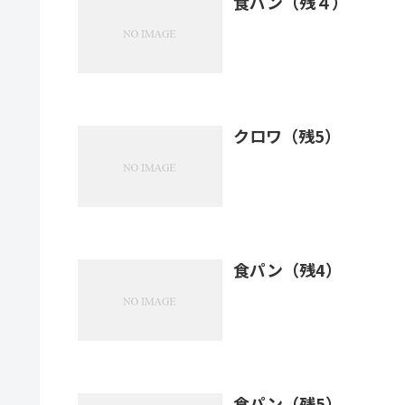
食パン（残４）
クロワ（残5）
食パン（残4）
食パン（残5）