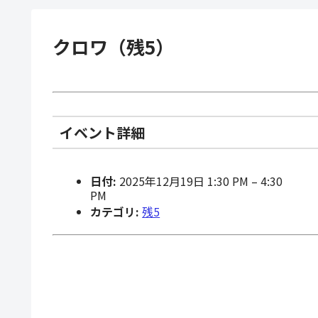
クロワ（残5）
イベント詳細
日付:
2025年12月19日 1:30 PM
–
4:30
PM
カテゴリ:
残5