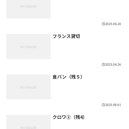
2025.06.24
フランス貸切
2025.06.24
食パン（残５）
2025.09.01
クロワ②（残4）