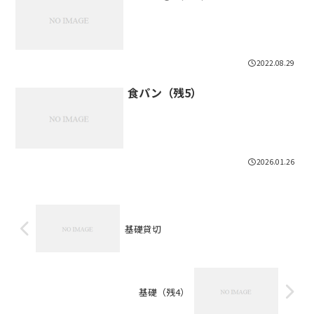
2022.08.29
食パン（残5）
2026.01.26
基礎貸切
基礎（残4）