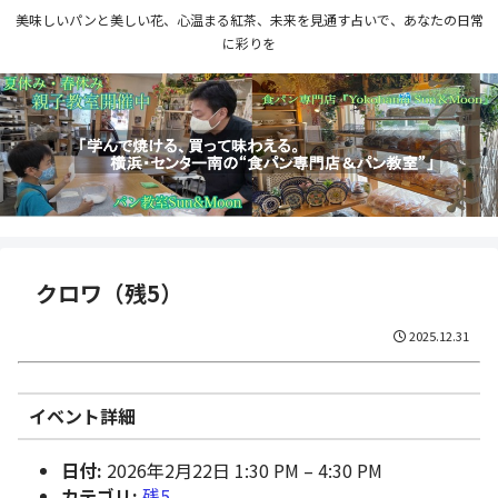
美味しいパンと美しい花、心温まる紅茶、未来を見通す占いで、あなたの日常
に彩りを
クロワ（残5）
2025.12.31
イベント詳細
日付:
2026年2月22日 1:30 PM
–
4:30 PM
カテゴリ:
残5