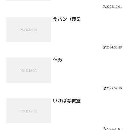
2023.11.01
食パン（残5）
2024.02.28
休み
2022.09.30
いけばな教室
2025.09.01