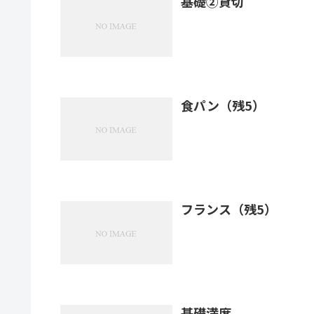
基礎②貸切
食パン（残5）
フランス（残5）
基礎満席