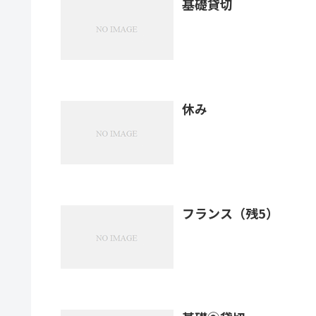
基礎貸切
休み
フランス（残5）