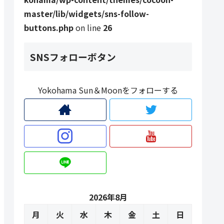
master/lib/widgets/sns-follow-
buttons.php
on line
26
SNSフォローボタン
Yokohama Sun＆Moonをフォローする
2026年8月
月
火
水
木
金
土
日