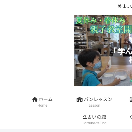
美味し
ホーム
パンレッスン
Home
Lesson
🔮占いの館
Fortune-telling