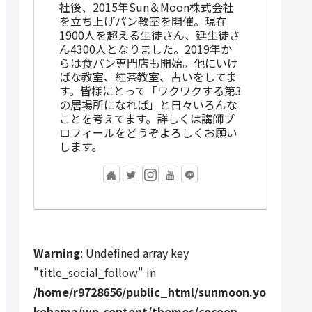
社後、2015年Sun＆Moon株式会社
を立ち上げパン教室を開催。現在
1900人を超える生徒さん、延生徒さ
ん4300人となりました。2019年か
らは食パン専門店も開始。他にいけ
ばな教室、紅茶教室、占いをしてま
す。皆様にとって「ワクワクする第3
の居場所になれば」と日々いろんな
ことを考えてます。詳しくは講師プ
ロフィールをどうぞよろしくお願い
します。
Warning
: Undefined array key
"title_social_follow" in
/home/r9728656/public_html/sunmoon.yo
kohama/wp-content/themes/cocoon-