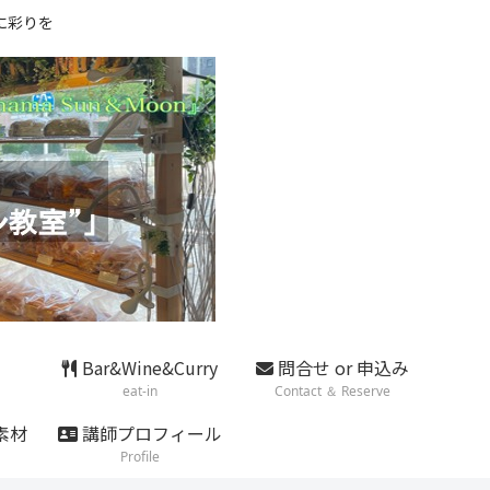
に彩りを
Bar&Wine&Curry
問合せ or 申込み
eat-in
Contact ＆ Reserve
素材
講師プロフィール
Profile