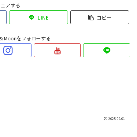
シェアする
LINE
コピー
Sun＆Moonをフォローする
2025.09.01