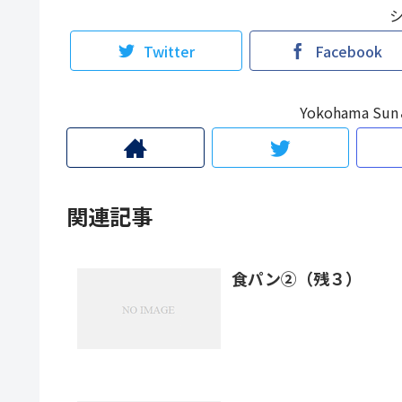
Twitter
Facebook
Yokohama 
関連記事
食パン②（残３）