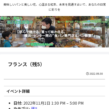
美味しいパンと美しい花、心温まる紅茶、未来を見通す占いで、あなたの日常
に彩りを
フランス（残5）
2022.09.30
イベント詳細
日付:
2022年11月1日 1:30 PM
–
5:00 PM
カテゴリ:
残5