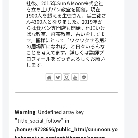
社後、2015年Sun＆Moon株式会社
を立ち上げパン教室を開催。現在
1900人を超える生徒さん、延生徒さ
ん4300人となりました。2019年か
らは食パン専門店も開始。他にいけ
ばな教室、紅茶教室、占いをしてま
す。皆様にとって「ワクワクする第3
の居場所になれば」と日々いろんな
ことを考えてます。詳しくは講師プ
ロフィールをどうぞよろしくお願い
します。
Warning
: Undefined array key
"title_social_follow" in
/home/r9728656/public_html/sunmoon.yo
kohama/wp-content/themes/cocoon-