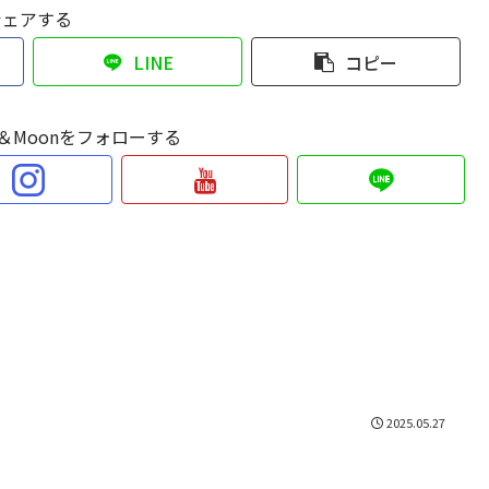
シェアする
LINE
コピー
Sun＆Moonをフォローする
2025.05.27