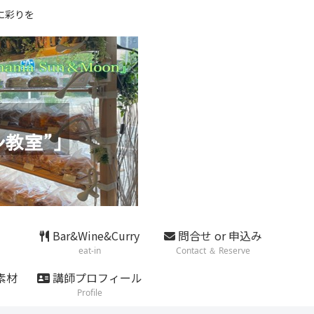
に彩りを
Bar&Wine&Curry
問合せ or 申込み
eat-in
Contact ＆ Reserve
素材
講師プロフィール
Profile