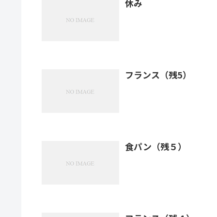
休み
フランス（残5）
食パン（残５）