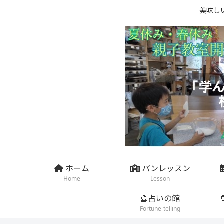
美味し
ホーム
パンレッスン
Home
Lesson
🔮占いの館
Fortune-telling