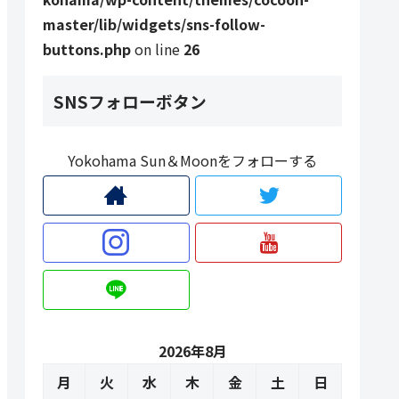
master/lib/widgets/sns-follow-
buttons.php
on line
26
SNSフォローボタン
Yokohama Sun＆Moonをフォローする
2026年8月
月
火
水
木
金
土
日