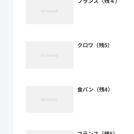
フランス（残４）
クロワ（残5）
食パン（残4）
フランス（残5）