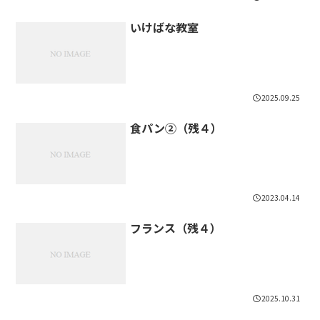
いけばな教室
2025.09.25
食パン②（残４）
2023.04.14
フランス（残４）
2025.10.31