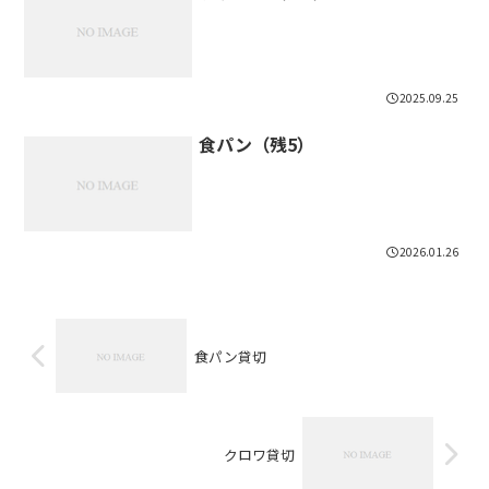
2025.09.25
食パン（残5）
2026.01.26
食パン貸切
クロワ貸切