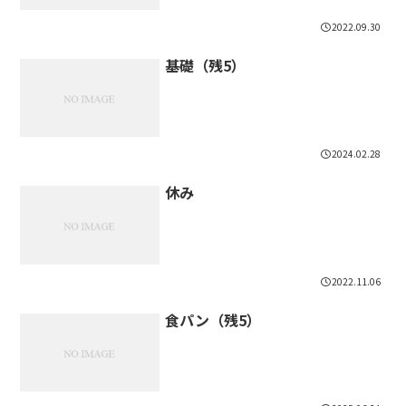
2022.09.30
基礎（残5）
2024.02.28
休み
2022.11.06
食パン（残5）