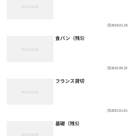
2026.01.26
食パン（残5）
2025.09.25
フランス貸切
2023.01.01
基礎（残5）