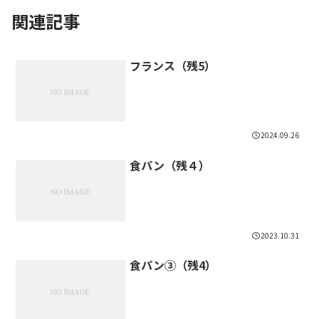
関連記事
フランス（残5）
2024.09.26
食パン（残４）
2023.10.31
食パン③（残4）