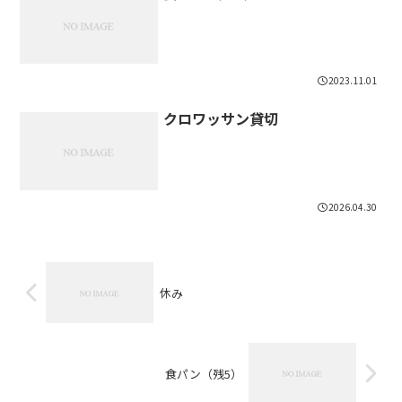
2023.11.01
クロワッサン貸切
2026.04.30
休み
食パン（残5）