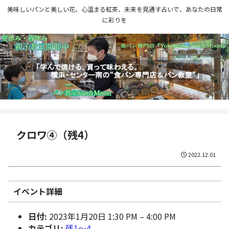
美味しいパンと美しい花、心温まる紅茶、未来を見通す占いで、あなたの日常
に彩りを
クロワ④（残4）
2022.12.01
イベント詳細
日付:
2023年1月20日 1:30 PM
–
4:00 PM
カテゴリ:
残1〜4