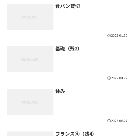
食パン貸切
2025.01.30
基礎（残2）
2022.08.22
休み
2023.06.27
フランス④（残4）