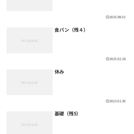
2025.08.01
食パン（残４）
2025.02.26
休み
2023.01.30
基礎（残5）