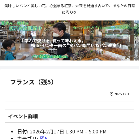
美味しいパンと美しい花、心温まる紅茶、未来を見通す占いで、あなたの日常
に彩りを
フランス（残5）
2025.12.31
イベント詳細
日付:
2026年2月17日 1:30 PM
–
5:00 PM
カテゴリ:
残5