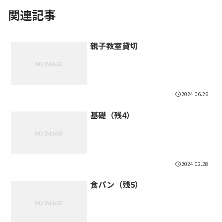
関連記事
親子教室貸切
2024.06.26
基礎（残4）
2024.02.28
食パン（残5）