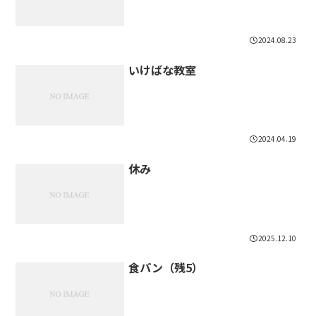
2024.08.23
いけばな教室
2024.04.19
休み
2025.12.10
食パン（残5）