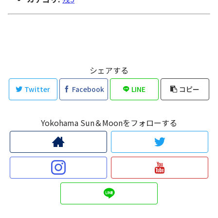
シェアする
Twitter
Facebook
LINE
コピー
Yokohama Sun＆Moonをフォローする