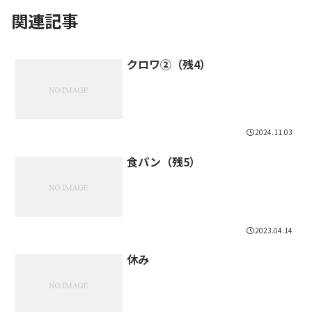
関連記事
クロワ②（残4）
2024.11.03
食パン（残5）
2023.04.14
休み