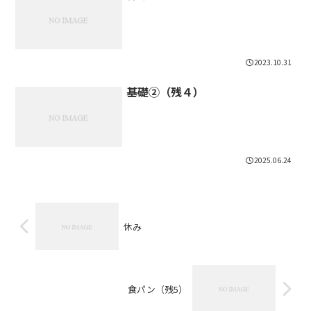
2023.10.31
基礎②（残４）
2025.06.24
休み
食パン（残5）