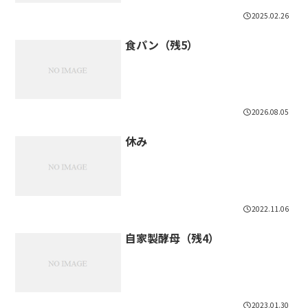
2025.02.26
食パン（残5）
2026.08.05
休み
2022.11.06
自家製酵母（残4）
2023.01.30