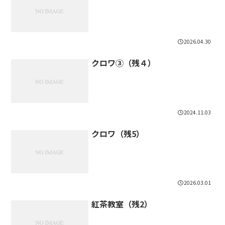
2026.04.30
クロワ③（残４）
2024.11.03
クロワ（残5）
2026.03.01
紅茶教室（残2）