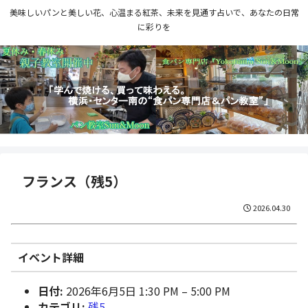
美味しいパンと美しい花、心温まる紅茶、未来を見通す占いで、あなたの日常
に彩りを
フランス（残5）
2026.04.30
イベント詳細
日付:
2026年6月5日 1:30 PM
–
5:00 PM
カテゴリ:
残5