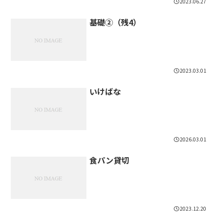
2023.06.27
基礎②（残4）
2023.03.01
いけばな
2026.03.01
食パン貸切
2023.12.20