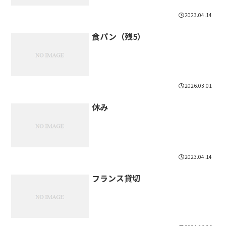
2023.04.14
食パン（残5）
2026.03.01
休み
2023.04.14
フランス貸切