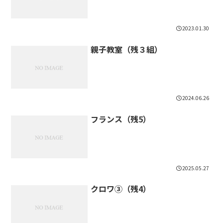
2023.01.30
親子教室（残３組）
2024.06.26
フランス（残5）
2025.05.27
クロワ③（残4）