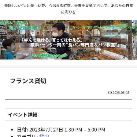
美味しいパンと美しい花、心温まる紅茶、未来を見通す占いで、あなたの日常
に彩りを
フランス貸切
2023.06.08
イベント詳細
日付:
2023年7月27日 1:30 PM
–
5:00 PM
カテゴリ:
貸切