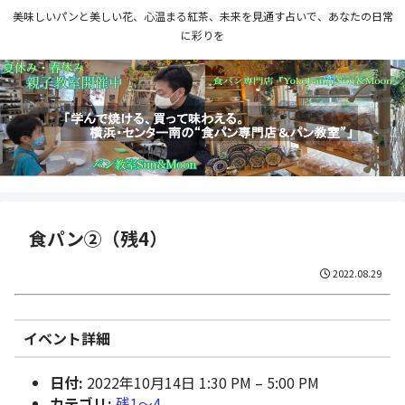
美味しいパンと美しい花、心温まる紅茶、未来を見通す占いで、あなたの日常
に彩りを
食パン②（残4）
2022.08.29
イベント詳細
日付:
2022年10月14日 1:30 PM
–
5:00 PM
カテゴリ:
残1〜4