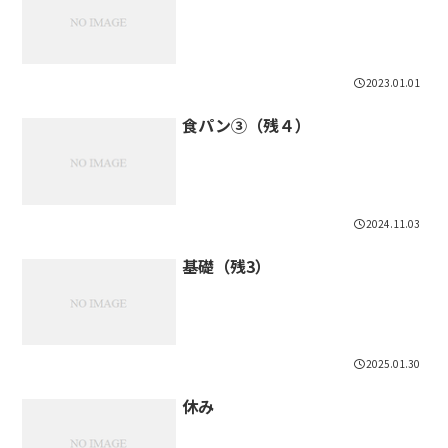
2023.01.01
食パン③（残４）
2024.11.03
基礎（残3）
2025.01.30
休み