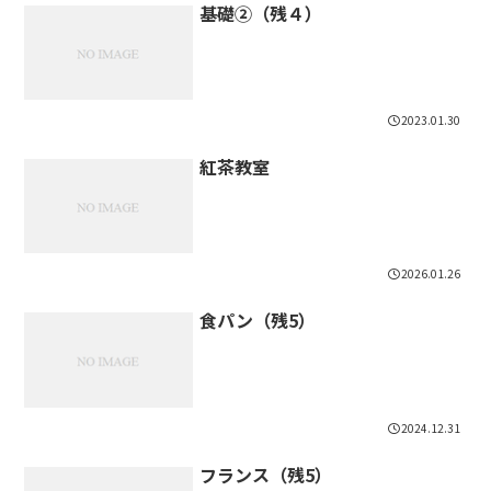
基礎②（残４）
2023.01.30
紅茶教室
2026.01.26
食パン（残5）
2024.12.31
フランス（残5）