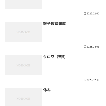
2022.12.01
親子教室満席
2023.06.08
クロワ（残5）
2025.12.10
休み