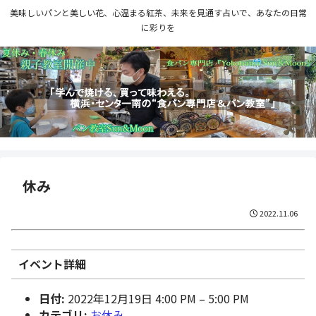
美味しいパンと美しい花、心温まる紅茶、未来を見通す占いで、あなたの日常
に彩りを
休み
2022.11.06
イベント詳細
日付:
2022年12月19日 4:00 PM
–
5:00 PM
カテゴリ:
お休み