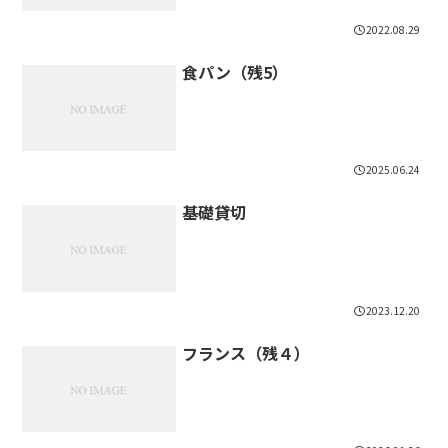
2022.08.29
食パン（残5）
2025.06.24
基礎貸切
2023.12.20
フランス（残４）