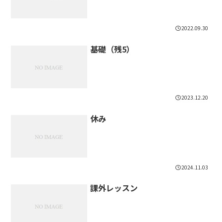
2022.09.30
基礎（残5）
2023.12.20
休み
2024.11.03
課外レッスン