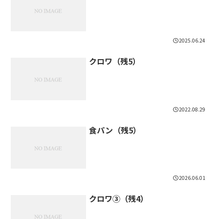
2025.06.24
クロワ（残5）
2022.08.29
食パン（残5）
2026.06.01
クロワ③（残4）