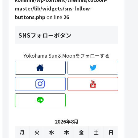
master/lib/widgets/sns-follow-
buttons.php
on line
26
SNSフォローボタン
Yokohama Sun＆Moonをフォローする
2026年8月
月
火
水
木
金
土
日