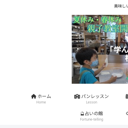
美味し
ホーム
パンレッスン
Home
Lesson
🔮占いの館
Fortune-telling