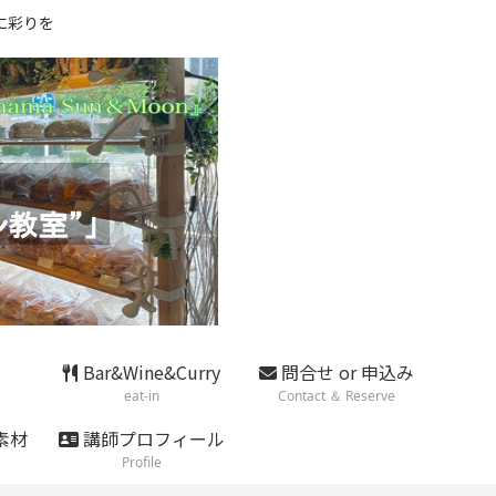
に彩りを
Bar&Wine&Curry
問合せ or 申込み
eat-in
Contact ＆ Reserve
素材
講師プロフィール
Profile