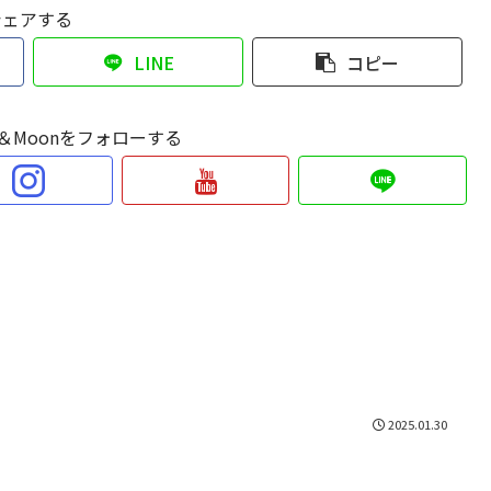
シェアする
LINE
コピー
Sun＆Moonをフォローする
2025.01.30