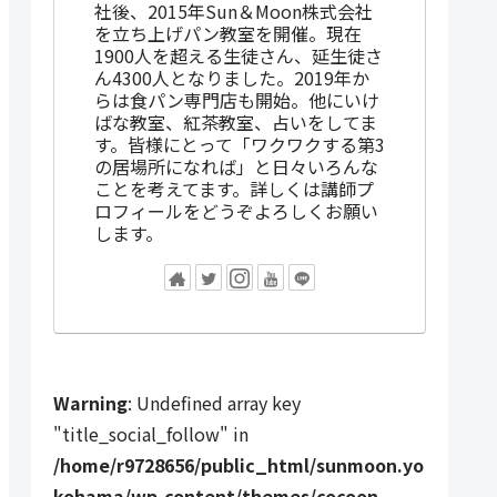
社後、2015年Sun＆Moon株式会社
を立ち上げパン教室を開催。現在
1900人を超える生徒さん、延生徒さ
ん4300人となりました。2019年か
らは食パン専門店も開始。他にいけ
ばな教室、紅茶教室、占いをしてま
す。皆様にとって「ワクワクする第3
の居場所になれば」と日々いろんな
ことを考えてます。詳しくは講師プ
ロフィールをどうぞよろしくお願い
します。
Warning
: Undefined array key
"title_social_follow" in
/home/r9728656/public_html/sunmoon.yo
kohama/wp-content/themes/cocoon-