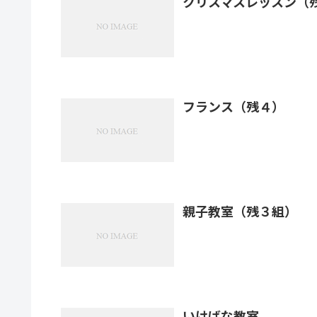
クリスマスレッスン（
フランス（残４）
親子教室（残３組）
いけばな教室