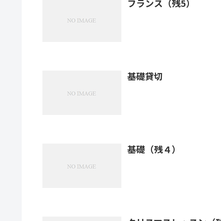
フランス（残5）
基礎貸切
基礎（残４）