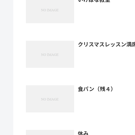
クリスマスレッスン満
食パン（残４）
休み