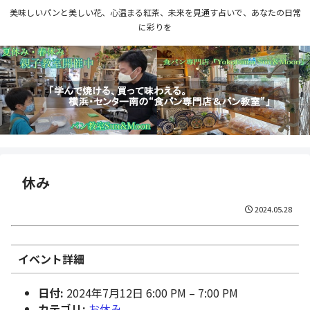
美味しいパンと美しい花、心温まる紅茶、未来を見通す占いで、あなたの日常
に彩りを
休み
2024.05.28
イベント詳細
日付:
2024年7月12日 6:00 PM
–
7:00 PM
カテゴリ:
お休み