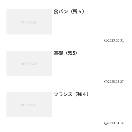
食パン（残５）
2023.10.31
基礎（残5）
2025.05.27
フランス（残４）
2023.04.14