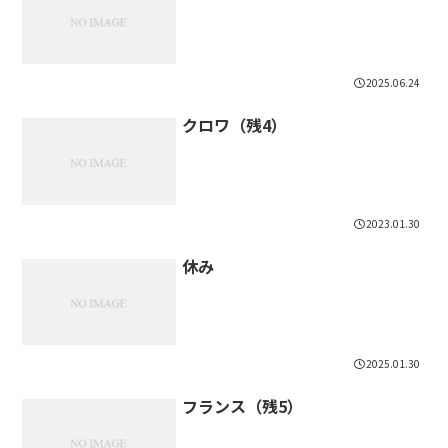
2025.06.24
クロワ（残4）
2023.01.30
休み
2025.01.30
フランス（残5）