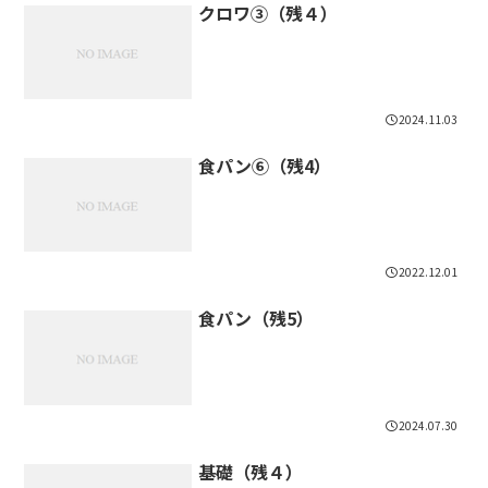
クロワ③（残４）
2024.11.03
食パン⑥（残4）
2022.12.01
食パン（残5）
2024.07.30
基礎（残４）