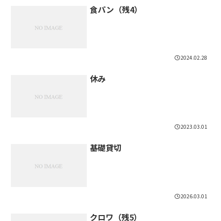
食パン（残4）
2024.02.28
休み
2023.03.01
基礎貸切
2026.03.01
クロワ（残5）