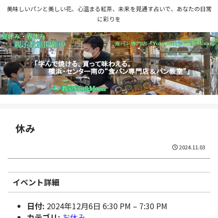
美味しいパンと美しい花、心温まる紅茶、未来を見通す占いで、あなたの日常
に彩りを
休み
2024.11.03
イベント詳細
日付:
2024年12月6日 6:30 PM
–
7:30 PM
カテゴリ:
お休み