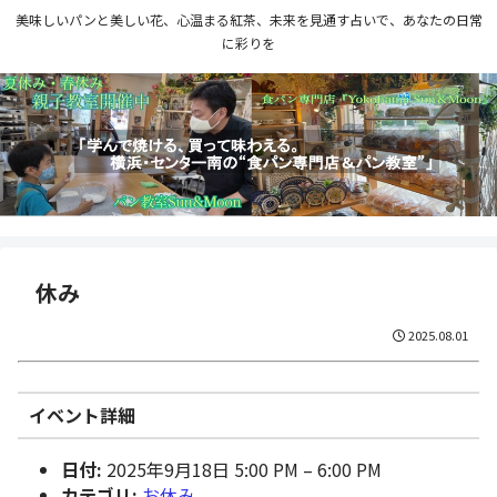
美味しいパンと美しい花、心温まる紅茶、未来を見通す占いで、あなたの日常
に彩りを
休み
2025.08.01
イベント詳細
日付:
2025年9月18日 5:00 PM
–
6:00 PM
カテゴリ:
お休み