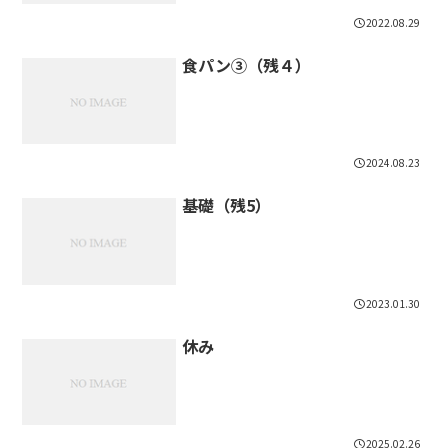
2022.08.29
食パン③（残４）
2024.08.23
基礎（残5）
2023.01.30
休み
2025.02.26