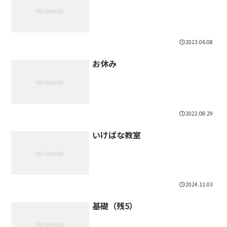
2023.06.08
お休み
2022.08.29
いけばな教室
2024.11.03
基礎（残5）