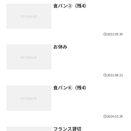
食パン③（残4）
2022.09.30
お休み
2022.08.22
食パン⑥（残4）
2024.03.29
フランス貸切