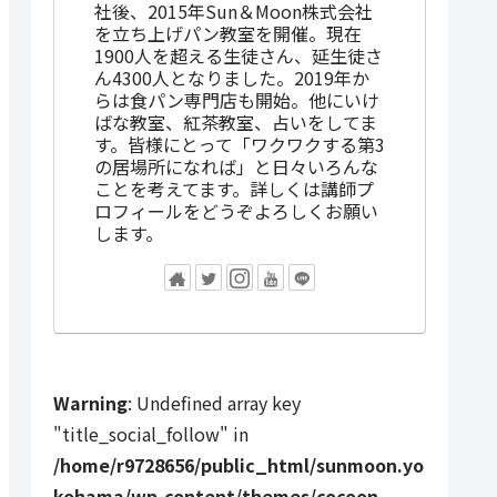
社後、2015年Sun＆Moon株式会社
を立ち上げパン教室を開催。現在
1900人を超える生徒さん、延生徒さ
ん4300人となりました。2019年か
らは食パン専門店も開始。他にいけ
ばな教室、紅茶教室、占いをしてま
す。皆様にとって「ワクワクする第3
の居場所になれば」と日々いろんな
ことを考えてます。詳しくは講師プ
ロフィールをどうぞよろしくお願い
します。
Warning
: Undefined array key
"title_social_follow" in
/home/r9728656/public_html/sunmoon.yo
kohama/wp-content/themes/cocoon-