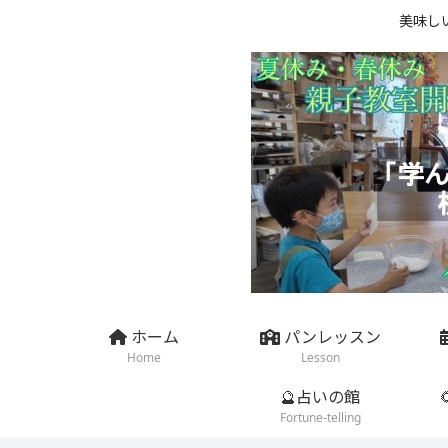
美味し
ホーム
パンレッスン
Home
Lesson
🔮占いの館
Fortune-telling