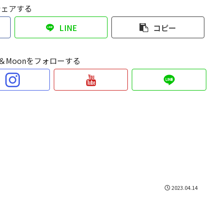
シェアする
LINE
コピー
Sun＆Moonをフォローする
2023.04.14