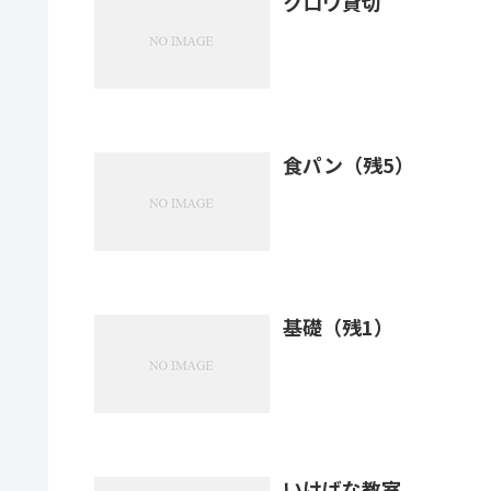
クロワ貸切
食パン（残5）
基礎（残1）
いけばな教室