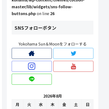
master/lib/widgets/sns-follow-
buttons.php
on line
26
SNSフォローボタン
Yokohama Sun＆Moonをフォローする
2026年8月
月
火
水
木
金
土
日