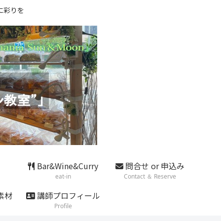
に彩りを
Bar&Wine&Curry
問合せ or 申込み
eat-in
Contact ＆ Reserve
素材
講師プロフィール
Profile