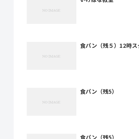
食パン（残５）12時ス
食パン（残5）
食パン（残5）